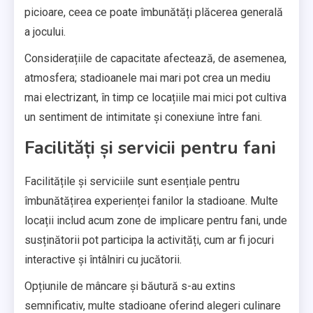
picioare, ceea ce poate îmbunătăți plăcerea generală
a jocului.
Considerațiile de capacitate afectează, de asemenea,
atmosfera; stadioanele mai mari pot crea un mediu
mai electrizant, în timp ce locațiile mai mici pot cultiva
un sentiment de intimitate și conexiune între fani.
Facilități și servicii pentru fani
Facilitățile și serviciile sunt esențiale pentru
îmbunătățirea experienței fanilor la stadioane. Multe
locații includ acum zone de implicare pentru fani, unde
susținătorii pot participa la activități, cum ar fi jocuri
interactive și întâlniri cu jucătorii.
Opțiunile de mâncare și băutură s-au extins
semnificativ, multe stadioane oferind alegeri culinare