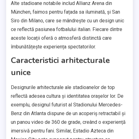
Alte stadioane notabile includ Allianz Arena din
München, faimos pentru fațada sa iluminată, și San
Siro din Milano, care se mândrește cu un design unic
ce reflectă pasiunea fotbalului italian. Fiecare dintre
aceste locații oferă o atmosferă distinctă care
îmbunătățește experiența spectatorilor.
Caracteristici arhitecturale
unice
Designurile arhitecturale ale stadioanelor de top
reflectă adesea cultura și identitatea orașelor lor. De
exemplu, designul futurist al Stadionului Mercedes-
Benz din Atlanta dispune de un acoperiș retractabil și
un panou video de 360 de grade, creând o experiență
imersivă pentru fani. Similar, Estadio Azteca din