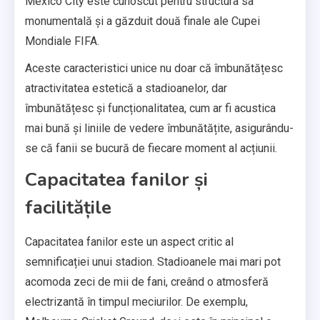
Mexico City este cunoscut pentru structura sa
monumentală și a găzduit două finale ale Cupei
Mondiale FIFA.
Aceste caracteristici unice nu doar că îmbunătățesc
atractivitatea estetică a stadioanelor, dar
îmbunătățesc și funcționalitatea, cum ar fi acustica
mai bună și liniile de vedere îmbunătățite, asigurându-
se că fanii se bucură de fiecare moment al acțiunii.
Capacitatea fanilor și
facilitățile
Capacitatea fanilor este un aspect critic al
semnificației unui stadion. Stadioanele mai mari pot
acomoda zeci de mii de fani, creând o atmosferă
electrizantă în timpul meciurilor. De exemplu,