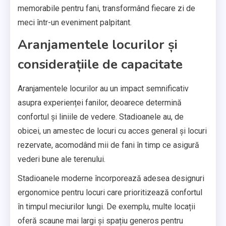
memorabile pentru fani, transformând fiecare zi de
meci într-un eveniment palpitant.
Aranjamentele locurilor și
considerațiile de capacitate
Aranjamentele locurilor au un impact semnificativ
asupra experienței fanilor, deoarece determină
confortul și liniile de vedere. Stadioanele au, de
obicei, un amestec de locuri cu acces general și locuri
rezervate, acomodând mii de fani în timp ce asigură
vederi bune ale terenului.
Stadioanele moderne încorporează adesea designuri
ergonomice pentru locuri care prioritizează confortul
în timpul meciurilor lungi. De exemplu, multe locații
oferă scaune mai largi și spațiu generos pentru