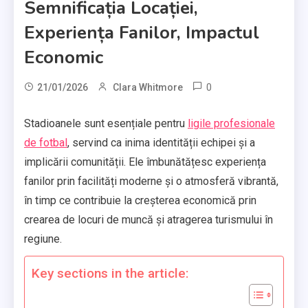
Semnificația Locației,
Experiența Fanilor, Impactul
Economic
0
21/01/2026
Clara Whitmore
Stadioanele sunt esențiale pentru
ligile profesionale
de fotbal
, servind ca inima identității echipei și a
implicării comunității. Ele îmbunătățesc experiența
fanilor prin facilități moderne și o atmosferă vibrantă,
în timp ce contribuie la creșterea economică prin
crearea de locuri de muncă și atragerea turismului în
regiune.
Key sections in the article: