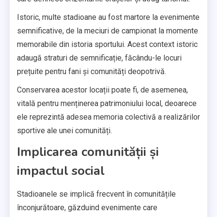
Istoric, multe stadioane au fost martore la evenimente
semnificative, de la meciuri de campionat la momente
memorabile din istoria sportului. Acest context istoric
adaugă straturi de semnificație, făcându-le locuri
prețuite pentru fani și comunități deopotrivă.
Conservarea acestor locații poate fi, de asemenea,
vitală pentru menținerea patrimoniului local, deoarece
ele reprezintă adesea memoria colectivă a realizărilor
sportive ale unei comunități.
Implicarea comunității și
impactul social
Stadioanele se implică frecvent în comunitățile
înconjurătoare, găzduind evenimente care