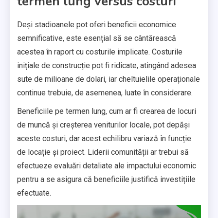
termen lung versus costuri
Deși stadioanele pot oferi beneficii economice
semnificative, este esențial să se cântărească
acestea în raport cu costurile implicate. Costurile
inițiale de construcție pot fi ridicate, atingând adesea
sute de milioane de dolari, iar cheltuielile operaționale
continue trebuie, de asemenea, luate în considerare.
Beneficiile pe termen lung, cum ar fi crearea de locuri
de muncă și creșterea veniturilor locale, pot depăși
aceste costuri, dar acest echilibru variază în funcție
de locație și proiect. Liderii comunității ar trebui să
efectueze evaluări detaliate ale impactului economic
pentru a se asigura că beneficiile justifică investițiile
efectuate.