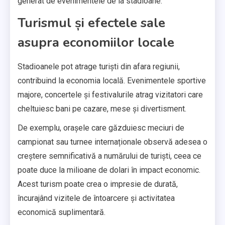
generat de evenimentele de la stadioane.
Turismul și efectele sale
asupra economiilor locale
Stadioanele pot atrage turiști din afara regiunii,
contribuind la economia locală. Evenimentele sportive
majore, concertele și festivalurile atrag vizitatori care
cheltuiesc bani pe cazare, mese și divertisment.
De exemplu, orașele care găzduiesc meciuri de
campionat sau turnee internaționale observă adesea o
creștere semnificativă a numărului de turiști, ceea ce
poate duce la milioane de dolari în impact economic.
Acest turism poate crea o impresie de durată,
încurajând vizitele de întoarcere și activitatea
economică suplimentară.