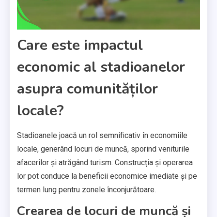
Care este impactul
economic al stadioanelor
asupra comunităților
locale?
Stadioanele joacă un rol semnificativ în economiile
locale, generând locuri de muncă, sporind veniturile
afacerilor și atrăgând turism. Construcția și operarea
lor pot conduce la beneficii economice imediate și pe
termen lung pentru zonele înconjurătoare.
Crearea de locuri de muncă și