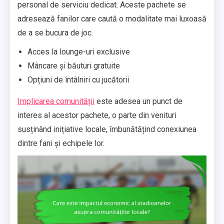
personal de serviciu dedicat. Aceste pachete se
adresează fanilor care caută o modalitate mai luxoasă
de a se bucura de joc.
Acces la lounge-uri exclusive
Mâncare și băuturi gratuite
Opțiuni de întâlniri cu jucătorii
Implicarea comunității
este adesea un punct de
interes al acestor pachete, o parte din venituri
susținând inițiative locale, îmbunătățind conexiunea
dintre fani și echipele lor.