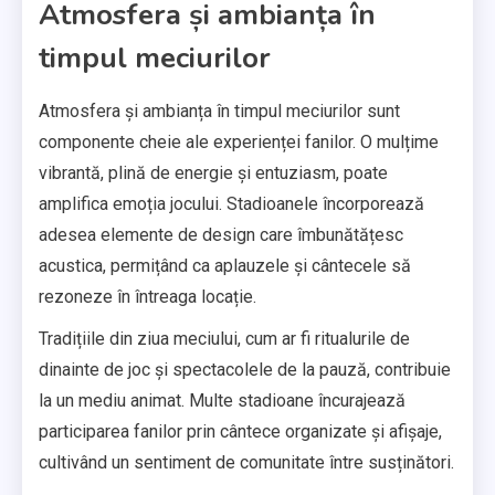
Atmosfera și ambianța în
timpul meciurilor
Atmosfera și ambianța în timpul meciurilor sunt
componente cheie ale experienței fanilor. O mulțime
vibrantă, plină de energie și entuziasm, poate
amplifica emoția jocului. Stadioanele încorporează
adesea elemente de design care îmbunătățesc
acustica, permițând ca aplauzele și cântecele să
rezoneze în întreaga locație.
Tradițiile din ziua meciului, cum ar fi ritualurile de
dinainte de joc și spectacolele de la pauză, contribuie
la un mediu animat. Multe stadioane încurajează
participarea fanilor prin cântece organizate și afișaje,
cultivând un sentiment de comunitate între susținători.