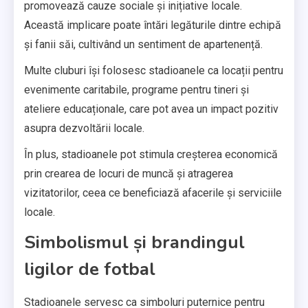
promovează cauze sociale și inițiative locale.
Această implicare poate întări legăturile dintre echipă
și fanii săi, cultivând un sentiment de apartenență.
Multe cluburi își folosesc stadioanele ca locații pentru
evenimente caritabile, programe pentru tineri și
ateliere educaționale, care pot avea un impact pozitiv
asupra dezvoltării locale.
În plus, stadioanele pot stimula creșterea economică
prin crearea de locuri de muncă și atragerea
vizitatorilor, ceea ce beneficiază afacerile și serviciile
locale.
Simbolismul și brandingul
ligilor de fotbal
Stadioanele servesc ca simboluri puternice pentru