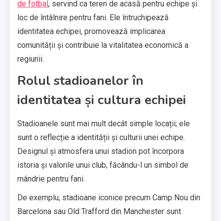
de fotbal
, servind ca teren de acasă pentru echipe și
loc de întâlnire pentru fani. Ele întruchipează
identitatea echipei, promovează implicarea
comunității și contribuie la vitalitatea economică a
regiunii.
Rolul stadioanelor în
identitatea și cultura echipei
Stadioanele sunt mai mult decât simple locații; ele
sunt o reflecție a identității și culturii unei echipe.
Designul și atmosfera unui stadion pot încorpora
istoria și valorile unui club, făcându-l un simbol de
mândrie pentru fani.
De exemplu, stadioane iconice precum Camp Nou din
Barcelona sau Old Trafford din Manchester sunt