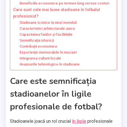
Beneficiile economice pe termen lung versus costuri
Care sunt cele mai bune stadioane în fotbalul
profesionist?
Stadioane iconice la nivel mondial
Caracteristici arhitecturale unice
Capacitatea fanilor și facilitățile
Semnificația istorică
Contribuții economice
Experiențe memorabile în meciuri
Integrarea culturii locale
Avansurile tehnologice în stadioane
Care este semnificația
stadioanelor în ligile
profesionale de fotbal?
Stadioanele joacă un rol crucial
în ligile
profesionale