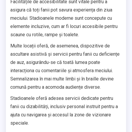
Facilitățile de accesibilitate sunt vitale pentru a
asigura că toți fanii pot savura experiența din ziua
meciului. Stadioanele moderne sunt concepute cu
elemente incluzive, cum ar fi locuri accesibile pentru
scaune cu rotile, rampe și toalete.
Multe locații oferă, de asemenea, dispozitive de
ascultare asistivă și servicii pentru fanii cu deficiențe
de auz, asigurându-se că toată lumea poate
interacționa cu comentariile și atmosfera meciului.
Semnalizarea în mai multe limbi și în braille devine
comună pentru a acomoda audiențe diverse.
Stadioanele oferă adesea servicii dedicate pentru
fanii cu dizabilități, inclusiv personal instruit pentru a
ajuta cu navigarea și accesul la zone de vizionare
speciale.