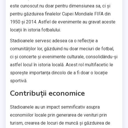
este cunoscut nu doar pentru dimensiunea sa, ci și
pentru găzduirea finalelor Cupei Mondiale FIFA din
1950 și 2014. Astfel de evenimente au gravat aceste
locații în istoria fotbalului.
Stadioanele servesc adesea ca o reflecție a
comunităților lor, găzduind nu doar meciuri de fotbal,
ci și concerte și evenimente culturale, consolidându-și
astfel locul în istoria locală. Acest rol multifacetic le
sporește importanța dincolo de a fi doar o locație
sportivă.
Contribuții economice
Stadioanele au un impact semnificativ asupra
economiilor locale prin generarea de venituri prin
turism, crearea de locuri de muncă și găzduirea de