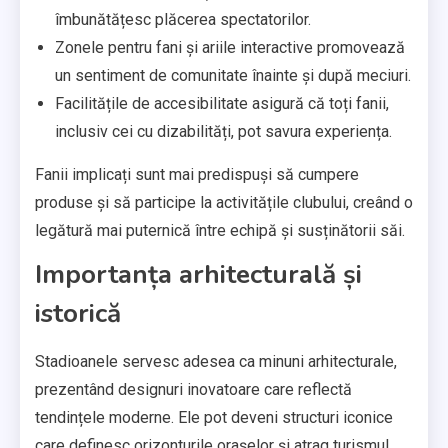
îmbunătățesc plăcerea spectatorilor.
Zonele pentru fani și ariile interactive promovează
un sentiment de comunitate înainte și după meciuri.
Facilitățile de accesibilitate asigură că toți fanii,
inclusiv cei cu dizabilități, pot savura experiența.
Fanii implicați sunt mai predispuși să cumpere
produse și să participe la activitățile clubului, creând o
legătură mai puternică între echipă și susținătorii săi.
Importanța arhitecturală și
istorică
Stadioanele servesc adesea ca minuni arhitecturale,
prezentând designuri inovatoare care reflectă
tendințele moderne. Ele pot deveni structuri iconice
care definesc orizonturile orașelor și atrag turismul.