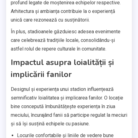
profund legate de moștenirea echipelor respective.
Arhitectura și ambianța contribuie la o experiență
unică care rezonează cu susținătorii.
În plus, stadioanele găzduiesc adesea evenimente
care celebrează tradițiile locale, consolidându-și
astfel rolul de repere culturale în comunitate.
Impactul asupra loialității și
implicării fanilor
Designul și experiența unui stadion influențează
semnificativ loialitatea și implicarea fanilor. O locație
bine concepută îmbunătățește experiența în ziua
meciului, încurajând fanii să participe regulat la meciuri
și să își susțină echipele cu pasiune.
Locurile confortabile și liniile de vedere bune