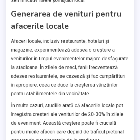
semnificativ ratele șomajului local.
Generarea de venituri pentru
afacerile locale
Afaceri locale, inclusiv restaurante, hoteluri și
magazine, experimentează adesea o creștere a
veniturilor în timpul evenimentelor majore desfășurate
la stadioane. În zilele de meci, fanii frecventează
adesea restaurantele, se cazează și fac cumpărături
în apropiere, ceea ce duce la creșterea vânzărilor
pentru stabilimentele din vecinătate.
În multe cazuri, studiile arată că afacerile locale pot
înregistra creșteri ale veniturilor de 20-30% în zilele
de eveniment. Această creștere poate fi crucială
pentru micile afaceri care depind de traficul pietonal