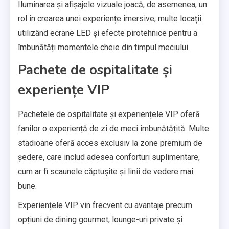
Iluminarea și afișajele vizuale joacă, de asemenea, un
rol în crearea unei experiențe imersive, multe locații
utilizând ecrane LED și efecte pirotehnice pentru a
îmbunătăți momentele cheie din timpul meciului.
Pachete de ospitalitate și
experiențe VIP
Pachetele de ospitalitate și experiențele VIP oferă
fanilor o experiență de zi de meci îmbunătățită. Multe
stadioane oferă acces exclusiv la zone premium de
ședere, care includ adesea conforturi suplimentare,
cum ar fi scaunele căptușite și linii de vedere mai
bune.
Experiențele VIP vin frecvent cu avantaje precum
opțiuni de dining gourmet, lounge-uri private și