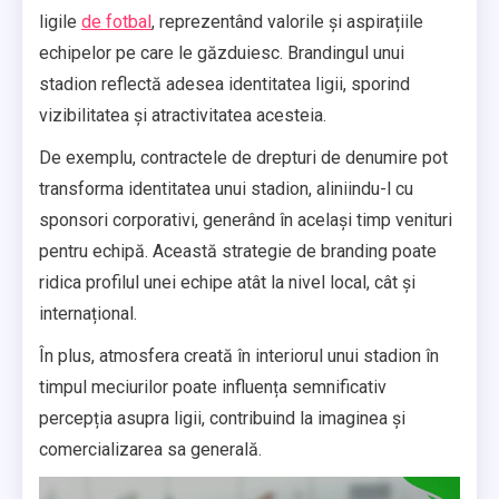
ligile
de fotbal
, reprezentând valorile și aspirațiile
echipelor pe care le găzduiesc. Brandingul unui
stadion reflectă adesea identitatea ligii, sporind
vizibilitatea și atractivitatea acesteia.
De exemplu, contractele de drepturi de denumire pot
transforma identitatea unui stadion, aliniindu-l cu
sponsori corporativi, generând în același timp venituri
pentru echipă. Această strategie de branding poate
ridica profilul unei echipe atât la nivel local, cât și
internațional.
În plus, atmosfera creată în interiorul unui stadion în
timpul meciurilor poate influența semnificativ
percepția asupra ligii, contribuind la imaginea și
comercializarea sa generală.