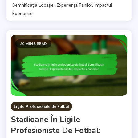
Semnificația Locației, Experiența Fanilor, Impactul
Economic
20 MINS READ
Ligile Profesionale de Fotbal
Stadioane În Ligile
Profesioniste De Fotbal: