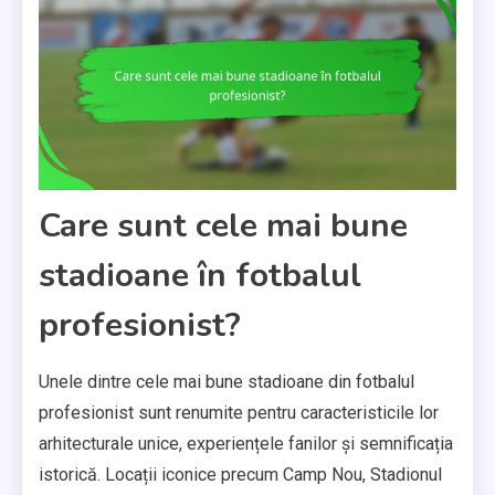
Care sunt cele mai bune
stadioane în fotbalul
profesionist?
Unele dintre cele mai bune stadioane din fotbalul
profesionist sunt renumite pentru caracteristicile lor
arhitecturale unice, experiențele fanilor și semnificația
istorică. Locații iconice precum Camp Nou, Stadionul