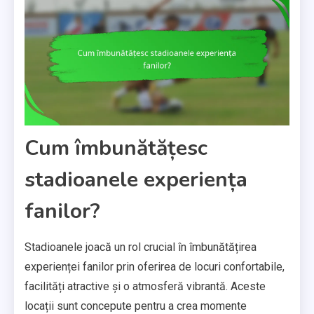
Cum îmbunătățesc
stadioanele experiența
fanilor?
Stadioanele joacă un rol crucial în îmbunătățirea
experienței fanilor prin oferirea de locuri confortabile,
facilități atractive și o atmosferă vibrantă. Aceste
locații sunt concepute pentru a crea momente