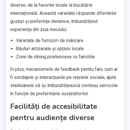
diverse, de la favorite locale la bucătărie
internațională. Această varietate răspunde diferitelor
gusturi și preferințe dietetice, îmbunătățind
experiența din ziua meciului.
Varietate de furnizori de mâncare
Băuturi artizanale și opțiuni locale
Zone de dining prietenoase cu familiile
În plus, mecanismele de feedback pentru fani, cum ar
fi sondajele și interacțiunile pe rețelele sociale, ajută
stadioanele să își îmbunătățească continuu serviciile
în funcție de preferințele susținătorilor.
Facilități de accesibilitate
pentru audiențe diverse