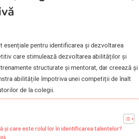
ivă
t esențiale pentru identificarea și dezvoltarea
itiv care stimulează dezvoltarea abilităților și
ntrenamente structurate și mentorat, dar creează și
stra abilitățile împotriva unei competiții de înalt
torilor de la colegii.
ă și care este rolul lor în identificarea talentelor?
ită