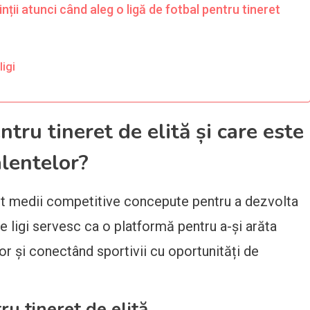
inții atunci când aleg o ligă de fotbal pentru tineret
ligi
ntru tineret de elită și care este
alentelor?
unt medii competitive concepute pentru a dezvolta
ste ligi servesc ca o platformă pentru a-și arăta
ilor și conectând sportivii cu oportunități de
ru tineret de elită