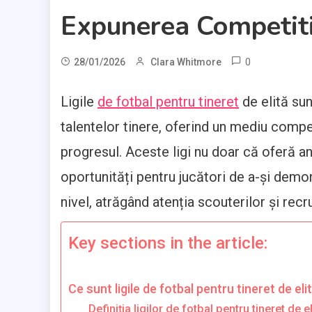
Expunerea Competit
0
28/01/2026
Clara Whitmore
Ligile
de fotbal pentru tineret
de elită sun
talentelor tinere, oferind un mediu compet
progresul. Aceste ligi nu doar că oferă a
oportunități pentru jucători de a-și demon
nivel, atrăgând atenția scouterilor și recru
Key sections in the article:
Ce sunt ligile de fotbal pentru tineret de elit
Definiția ligilor de fotbal pentru tineret de el