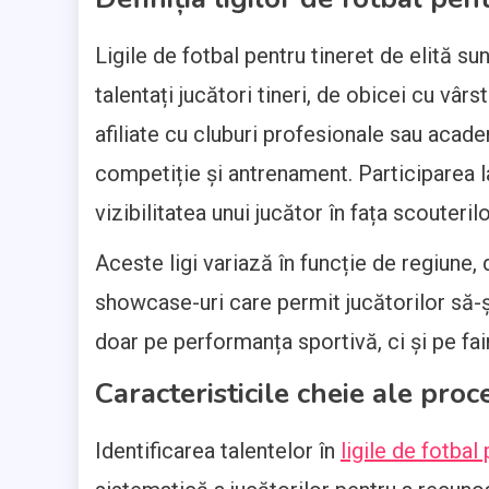
Ligile de fotbal pentru tineret de elită s
talentați jucători tineri, de obicei cu vârs
afiliate cu cluburi profesionale sau academ
competiție și antrenament. Participarea l
vizibilitatea unui jucător în fața scouterilo
Aceste ligi variază în funcție de regiune, 
showcase-uri care permit jucătorilor să-ș
doar pe performanța sportivă, ci și pe fai
Caracteristicile cheie ale proc
Identificarea talentelor în
ligile de fotbal