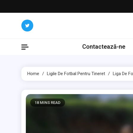
Skip
to
content
Contactează-ne
Home
Ligile De Fotbal Pentru Tineret
Liga De Fo
18 MINS READ