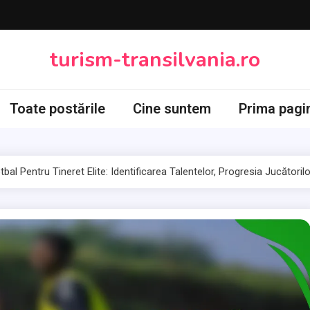
turism-transilvania.ro
Toate postările
Cine suntem
Prima pagi
tbal Pentru Tineret Elite: Identificarea Talentelor, Progresia Jucători