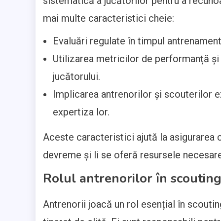
sistematică a jucătorilor pentru a recuno
mai multe caracteristici cheie:
Evaluări regulate în timpul antrenament
Utilizarea metricilor de performanță și 
jucătorului.
Implicarea antrenorilor și scouterilor 
expertiza lor.
Aceste caracteristici ajută la asigurarea c
devreme și li se oferă resursele necesare 
Rolul antrenorilor în scouting
Antrenorii joacă un rol esențial în scouting